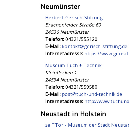
Neumünster
Herbert-Gerisch-Stiftung
Brachenfelder Straße 69
24536
Neumünster
Telefon:
04321/555120
E-Mail:
kontakt@gerisch-stiftung.de
Internetadresse:
https://www.gerisch
Museum Tuch + Technik
Kleinflecken 1
24534
Neumünster
Telefon:
04321/559580
E-Mail:
post@tuch-und-technik.de
Internetadresse:
http://www.tuchund
Neustadt in Holstein
zeiTTor - Museum der Stadt Neustadt