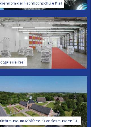
diendom der Fachhochschule Kiel
dtgalerie Kiel
eilichtmuseum Molfsee / Landesmuseen SH