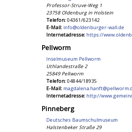
Professor-Struve-Weg 1
23758
Oldenburg in Holstein
Telefon:
04361/623142
E-Mail:
info@oldenburger-wall.de
Internetadresse:
https://www.olden
Pellworm
Inselmuseum Pellworm
Uthlandestraße 2
25849
Pellworm
Telefon:
04844/18935
E-Mail:
magdalena.hanft@pellworm.
Internetadresse:
http://www.gemeind
Pinneberg
Deutsches Baumschulmuseum
Halstenbeker Straße 29