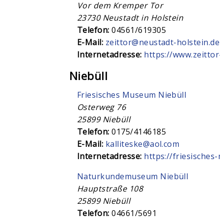
Vor dem Kremper Tor
23730
Neustadt in Holstein
Telefon:
04561/619305
E-Mail:
zeittor@neustadt-holstein.de
Internetadresse:
https://www.zeittor
Niebüll
Friesisches Museum Niebüll
Osterweg 76
25899
Niebüll
Telefon:
0175/4146185
E-Mail:
kalliteske@aol.com
Internetadresse:
https://friesische
Naturkundemuseum Niebüll
Hauptstraße 108
25899
Niebüll
Telefon:
04661/5691