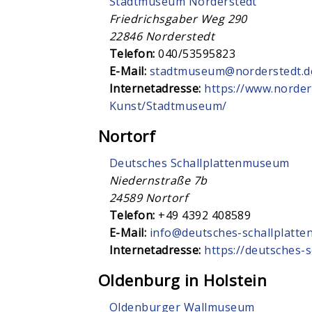
Stadtmuseum Norderstedt
Friedrichsgaber Weg 290
22846
Norderstedt
Telefon:
040/53595823
E-Mail:
stadtmuseum@norderstedt.d
Internetadresse:
https://www.norder
Kunst/Stadtmuseum/
Nortorf
Deutsches Schallplattenmuseum
Niedernstraße 7b
24589
Nortorf
Telefon:
+49 4392 408589
E-Mail:
info@deutsches-schallplatt
Internetadresse:
https://deutsches-
Oldenburg in Holstein
Oldenburger Wallmuseum