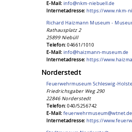
E-Mail:
info@nkm-niebuell.de
Internetadresse:
https://www.nkm-ni
Richard Haizmann Museum - Museum 
Rathausplatz 2
25899
Niebüll
Telefon:
04661/1010
E-Mail:
info@haizmann-museum.de
Internetadresse:
https://www.haizm
Norderstedt
Feuerwehrmuseum Schleswig-Holste
Friedrichsgaber Weg 290
22846
Norderstedt
Telefon:
040/5256742
E-Mail:
feuerwehrmuseum@wtnet.d
Internetadresse:
https://www.feuer