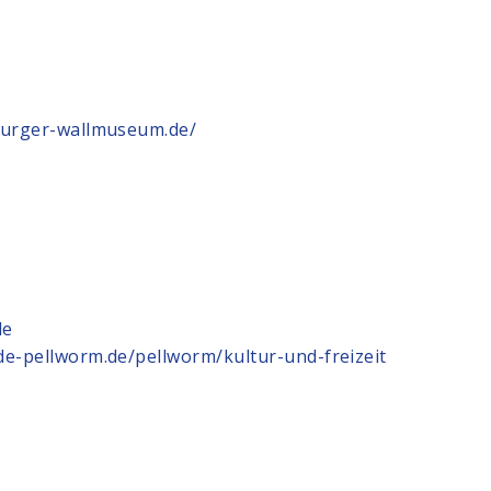
burger-wallmuseum.de/
de
e-pellworm.de/pellworm/kultur-und-freizeit