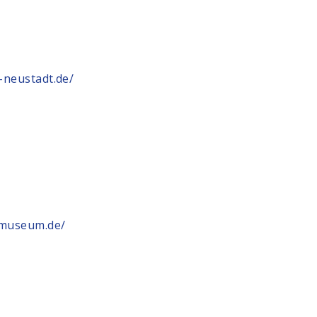
-neustadt.de/
s-museum.de/