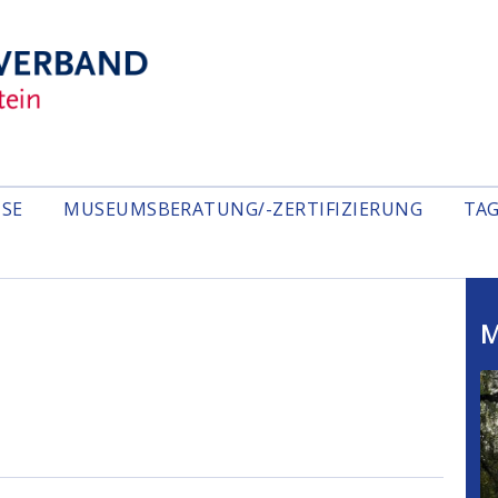
ISE
MUSEUMSBERATUNG/-ZERTIFIZIERUNG
TA
M