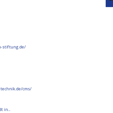
-stiftung.de/
technik.de/cms/
 in...