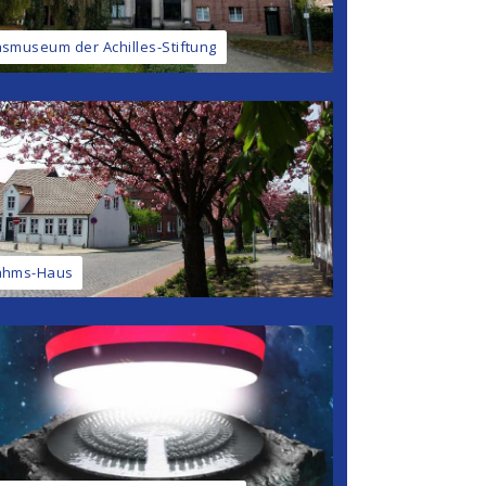
asmuseum der Achilles-Stiftung
ahms-Haus