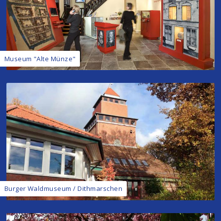
Museum "Alte Münze"
Burger Waldmuseum / Dithmarschen