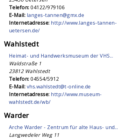
Telefon:
04122/979106
E-Mail:
langes-tannen@gmx.de
Internetadresse:
http://www.langes-tannen-
uetersen.de/
Wahlstedt
Heimat- und Handwerksmuseum der VHS...
Waldstraße 1
23812
Wahlstedt
Telefon:
04554/5912
E-Mail:
vhs.wahlstedt@t-online.de
Internetadresse:
http://www.museum-
wahlstedt.de/wb/
Warder
Arche Warder - Zentrum für alte Haus- und...
Langwedeler Weg 11