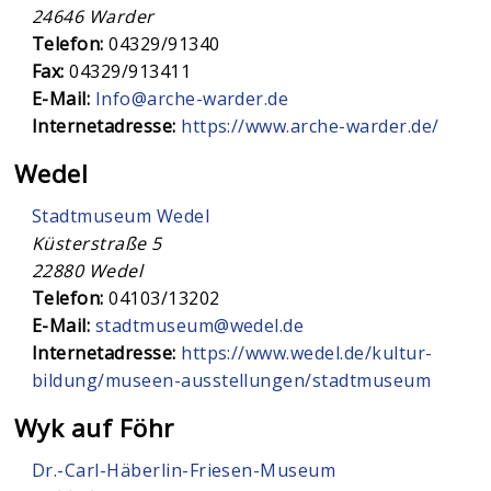
24646
Warder
Telefon:
04329/91340
Fax:
04329/913411
E-Mail:
Info@arche-warder.de
Internetadresse:
https://www.arche-warder.de/
Wedel
Stadtmuseum Wedel
Küsterstraße 5
22880
Wedel
Telefon:
04103/13202
E-Mail:
stadtmuseum@wedel.de
Internetadresse:
https://www.wedel.de/kultur-
bildung/museen-ausstellungen/stadtmuseum
Wyk auf Föhr
Dr.-Carl-Häberlin-Friesen-Museum