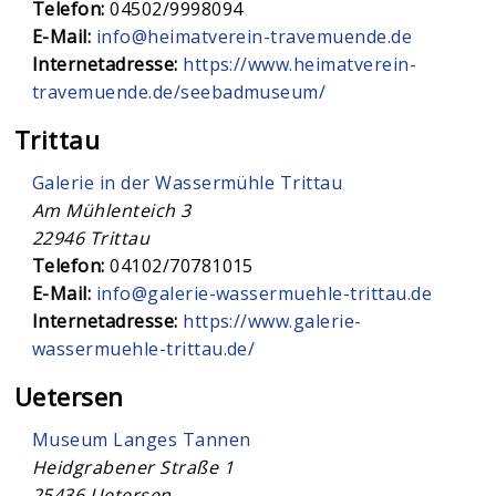
Telefon:
04502/9998094
E-Mail:
info@heimatverein-travemuende.de
Internetadresse:
https://www.heimatverein-
travemuende.de/seebadmuseum/
Trittau
Galerie in der Wassermühle Trittau
Am Mühlenteich 3
22946
Trittau
Telefon:
04102/70781015
E-Mail:
info@galerie-wassermuehle-trittau.de
Internetadresse:
https://www.galerie-
wassermuehle-trittau.de/
Uetersen
Museum Langes Tannen
Heidgrabener Straße 1
25436
Uetersen