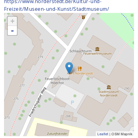
https://www.norderstedt.de/Kultur-und-
Freizeit/Museen-und-Kunst/Stadtmuseum/
+
-
Leaflet
| OSM Mapnik