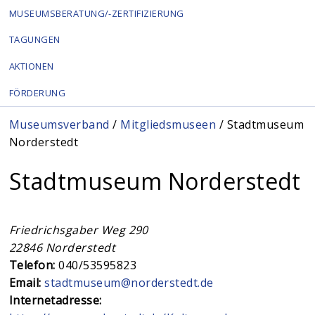
MUSEUMSBERATUNG/-ZERTIFIZIERUNG
TAGUNGEN
AKTIONEN
FÖRDERUNG
Sie sind hier
Museumsverband
/
Mitgliedsmuseen
/ Stadtmuseum
Norderstedt
Stadtmuseum Norderstedt
Friedrichsgaber Weg 290
22846
Norderstedt
Telefon:
040/53595823
Email:
stadtmuseum@norderstedt.de
Internetadresse: