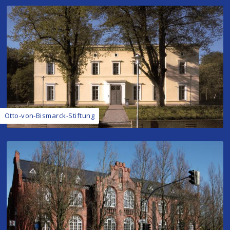
Otto-von-Bismarck-Stiftung