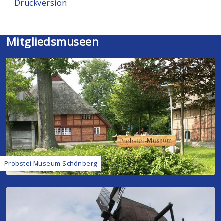
Druckversion
Mitgliedsmuseen
Probstei Museum Schönberg