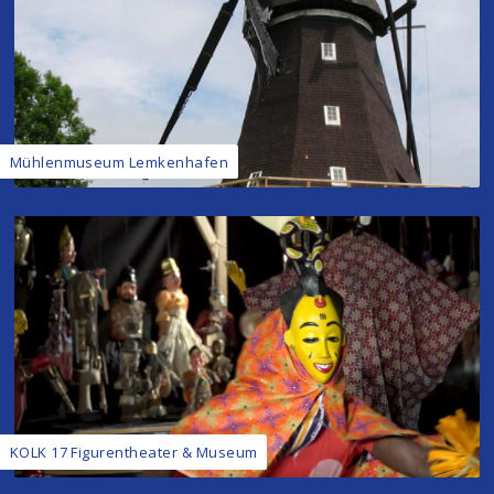
Mühlenmuseum Lemkenhafen
KOLK 17 Figurentheater & Museum