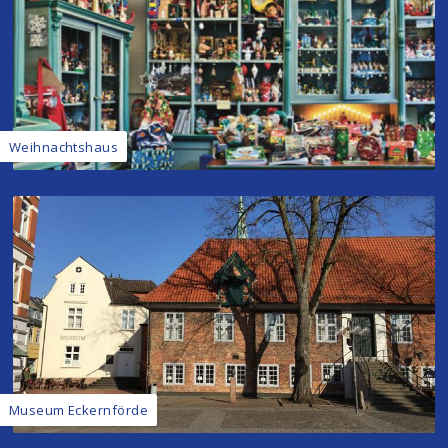
Weihnachtshaus
Museum Eckernförde