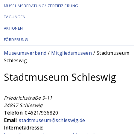
MUSEUMSBERATUNG/-ZERTIFIZIERUNG
TAGUNGEN
AKTIONEN
FÖRDERUNG
Sie sind hier
Museumsverband
/
Mitgliedsmuseen
/ Stadtmuseum
Schleswig
Stadtmuseum Schleswig
Friedrichstraße 9-11
24837
Schleswig
Telefon:
04621/936820
Email:
stadtmuseum@schleswig.de
Internetadresse: