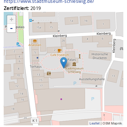
https://www.stadtmuseum-schleswig.de/
Zertifiziert:
2019
+
-
Leaflet
| OSM Mapnik