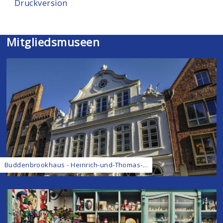
Druckversion
Mitgliedsmuseen
Buddenbrookhaus - Heinrich-und-Thomas-...