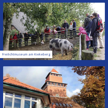
Freilichtmuseum am Kiekeberg