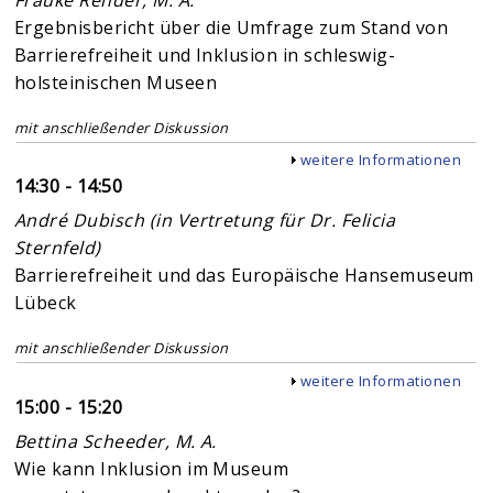
Ergebnisbericht über die Umfrage zum Stand von
Barrierefreiheit und Inklusion in schleswig-
holsteinischen Museen
mit anschließender Diskussion
Anzeigen
weitere Informationen
14:30 - 14:50
André Dubisch (in Vertretung für Dr. Felicia
Sternfeld)
Barrierefreiheit und das Europäische Hansemuseum
Lübeck
mit anschließender Diskussion
Anzeigen
weitere Informationen
15:00 - 15:20
Bettina Scheeder, M. A.
Wie kann Inklusion im Museum