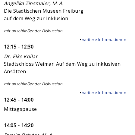
Angelika Zinsmaier, M. A.
Die Städtischen Museen Freiburg
auf dem Weg zur Inklusion
mit anschließender Diskussion
Anzeigen
weitere Informationen
12:15 - 12:30
Dr. Elke Kollar
Stadtschloss Weimar. Auf dem Weg zu inklusiven
Ansätzen
mit anschließender Diskussion
Anzeigen
weitere Informationen
12:45 - 14:00
Mittagspause
14:05 - 14:20
Frauke Rehder, M. A.