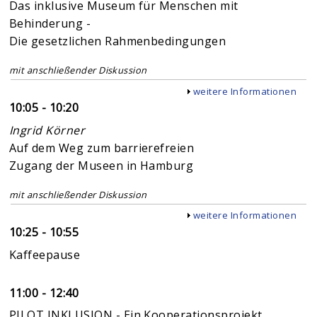
Das inklusive Museum für Menschen mit
Behinderung -
Die gesetzlichen Rahmenbedingungen
mit anschließender Diskussion
Anzeigen
weitere Informationen
10:05 - 10:20
Ingrid Körner
Auf dem Weg zum barrierefreien
Zugang der Museen in Hamburg
mit anschließender Diskussion
Anzeigen
weitere Informationen
10:25 - 10:55
Kaffeepause
11:00 - 12:40
PILOT INKLUSION - Ein Kooperationsprojekt