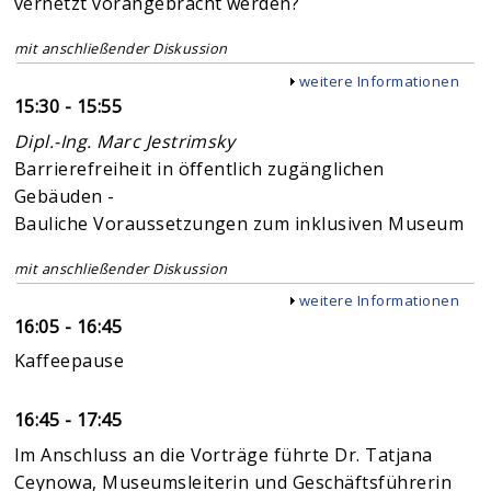
vernetzt vorangebracht werden?
mit anschließender Diskussion
Anzeigen
weitere Informationen
15:30 - 15:55
Dipl.-Ing. Marc Jestrimsky
Barrierefreiheit in öffentlich zugänglichen
Gebäuden -
Bauliche Voraussetzungen zum inklusiven Museum
mit anschließender Diskussion
Anzeigen
weitere Informationen
16:05 - 16:45
Kaffeepause
16:45 - 17:45
Im Anschluss an die Vorträge führte Dr. Tatjana
Ceynowa, Museumsleiterin und Geschäftsführerin