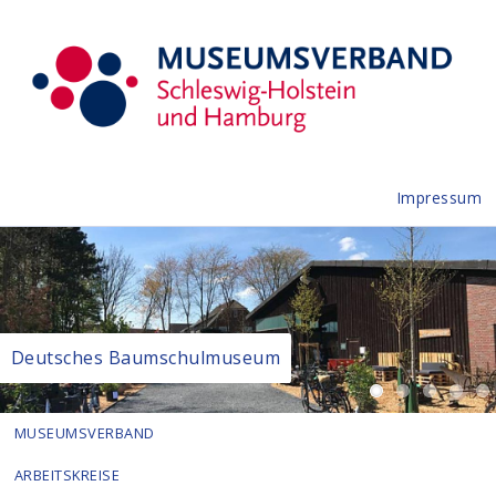
Impressum
Deutsches Baumschulmuseum
MUSEUMSVERBAND
ARBEITSKREISE