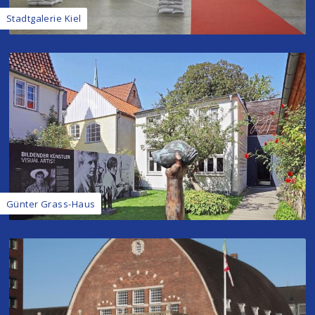
Stadtgalerie Kiel
Günter Grass-Haus