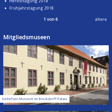
Herbsttagung 2018
Frühjahrstagung 2018
1 von 6
ältere
Mitgliedsmuseen
Detlefsen-Museum im Brockdorff-Palais